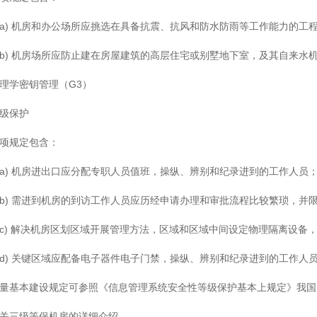
a) 机房和办公场所应挑选在具备抗震、抗风和防水防雨等工作能力的工
b) 机房场所应防止建在房屋建筑的高层住宅或别墅地下室，及其自来水
理学密钥管理（G3）
级保护
项规定包含：
a) 机房进出口应分配专职人员值班，操纵、辨别和纪录进到的工作人员
b) 需进到机房的到访工作人员应历经申请办理和审批流程比较繁琐，并
c) 解决机房区划区域开展管理方法，区域和区域中间设定物理隔离设备
d) 关键区域应配备电子器件电子门禁，操纵、辨别和纪录进到的工作人
量基本建设规定可参照《信息管理系统安全性等级保护基本上规定》我国国家行业
关三级等保机房的详细介绍