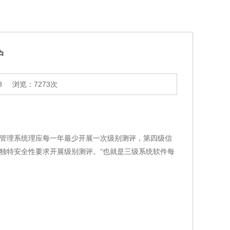
护
8
浏览：7273次
信息管理系统理应每一年最少开展一次级别测评，第四级信
独特安全性要求开展级别测评。”也就是三级系统软件每