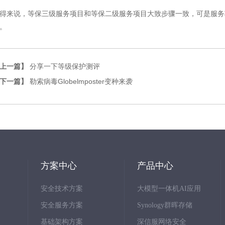
得来说，等保三级服务项目和等保二级服务项目大致步骤一致，可是服务
。
上一篇】
分享一下等级保护测评
下一篇】
勒索病毒Globelmposter变种来袭
方案中心
产品中心
安全技术方案
大模型一体机AI应用
安全服务方案
Synology群晖存储
基础架构方案
深信服网络安全