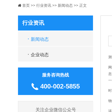
首页
>>
行业资讯
>>
新闻动态
>> 正文
行业资讯
·
新闻动态
·
企业动态
测
网
息
服务咨询热线
一
400-002-5855
时
物
关注企业微信公众号
该