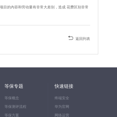
项目的內容和劳动量有非常大差别，造成 花费区别非常
返回列表
等保专题
快速链接
等保概念
终端安全
等保测评流程
华为官网
等保方案
网络运营