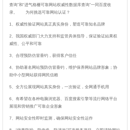
查询”和“进气格栅可靠网站权威性数据库查询”一同百度收
录。 为何挑选可靠网站认证？
1、权威性验证网站真正真实身份，塑造可靠知名品牌
2、我国权威部门大力支持和监管具体指导，保证验证結果权
威性、公平和可靠
3、合理预防仿冒垂钓，获得客户信任
4、协助著名网站预防仿冒垂钓，维护保养网站品牌形象；协
助中小型网站获得网民信赖
5、全方位展现网站真实身份，一次验证，全网通手机用
6、有希望在各种电脑浏览器、百度搜索引擎等流行网络平台
展现和营销推广可靠企业形象
7、网站安全性即时监测，确保网站安全性运作
8、“病毒防护、防伪造、防进攻”可选服务项目，立即清除网站