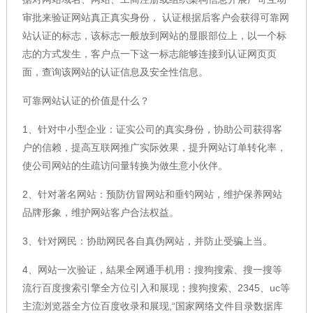
审批来验证网站真正真实身份， 认证根据后客户会获得可靠网
站认证的标志，该标志一般放到网站的显眼部位上，以一个标
志的方式发生，客户点一下这一标志能够连接到认证网页页
面，查询该网站的认证信息及安全性信息。
可靠网站认证的价值是什么？
1、针对中小型企业：证实公司的真实身份，协助公司获得客
户的信赖，提高互联网推广实际效果，提升网站订单转化率，
使公司网站的生疏访问量转换为做生意小伙伴。
2、针对著名网站：预防仿冒网站和垂钓网站，维护保养网站
品牌形象，维护网站客户合法权益。
3、针对网民：协助网民各自真伪网站，并防止受骗上当。
4、网站一次验证，結果全网通手机用：搜狗搜索、搜一搜等
流行百度搜索引擎全方位引入和展现；搜狗搜索、2345、uc等
主流浏览器全方位百度收录和展现,“国家网络文件目录数据库