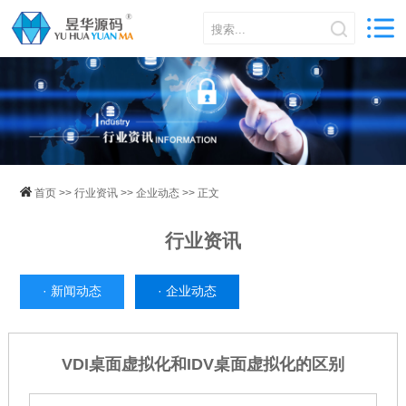
首页
>>
行业资讯
>>
企业动态
>> 正文
行业资讯
·
新闻动态
·
企业动态
VDI桌面虚拟化和IDV桌面虚拟化的区别