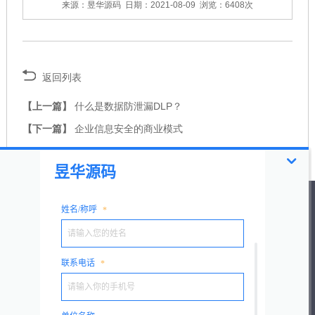
来源：昱华源码
日期：2021-08-09
浏览：6408次
返回列表
【上一篇】
什么是数据防泄漏DLP？
【下一篇】
企业信息安全的商业模式
服务热线
TEL：400-002-5855
方案咨询：133 1107 1385
资料索取：zl@yhymdata.com