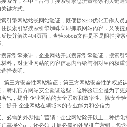
马搜索等，在中国占有了搜索引擎总流量检索的关键通
的关键方式。
搜索引擎网站站长网站验证，既便捷SEO优化工作人
引住搜索引擎搜索引擎蜘蛛立即抓取网站內容，又便捷
见反馈并解决404页面，查验robots文件是不是阻拦
等。
对搜索引擎来讲，企业网站开展搜索引擎验证，搜索引
息材料，对企业网站的內容信息内容给与相对应的权重
先选择表明。
2、第三方安全性网站验证：第三方网站安全性的权威认
证，腾讯官方网站安全验证这些，这种验证全是为了更
和名气，提升 企业网站的安全系数和效率性。除安全
证，提升 企业网站在领域内的专业能力和公信力。
三、必需的外界推广营销：企业网站除开以上二种优化
客户掌握公司，还必须 开展必需的外界推广营销，包