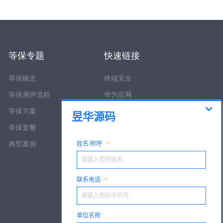
等保专题
快速链接
等保概念
终端安全
等保测评流程
华为官网
等保方案
网络运营
等保套餐
安全设备
典型案例
渗透测试