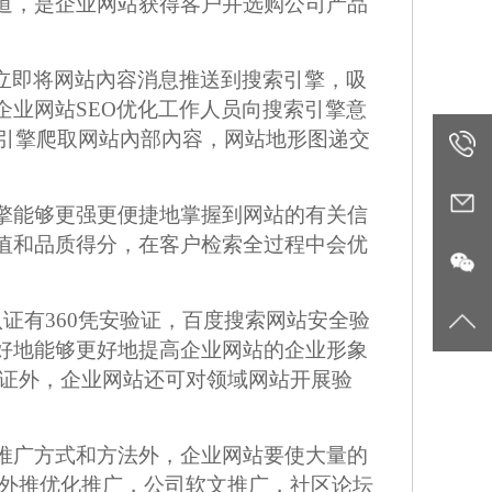
道，是企业网站获得客户并选购公司产品
员立即将网站內容消息推送到搜索引擎，吸
企业网站SEO优化工作人员向搜索引擎意
搜索引擎爬取网站內部內容，网站地形图递交
400-
002-
zl@yhy
擎能够更强更便捷地掌握到网站的有关信
值和品质得分，在客户检索全过程中会优
5855
证有360凭安验证，百度搜索网站安全验
好地能够更好地提高企业网站的企业形象
验证外，企业网站还可对领域网站开展验
推广方式和方法外，企业网站要使大量的
含外推优化推广，公司软文推广，社区论坛