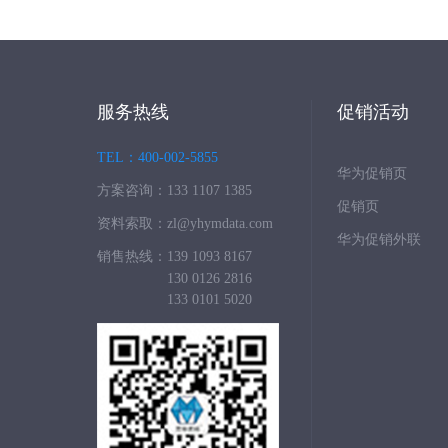
服务热线
促销活动
TEL：400-002-5855
华为促销页
方案咨询：133 1107 1385
促销页
资料索取：zl@yhymdata.com
华为促销外联
销售热线：139 1093 8167
130 0126 2816
133 0101 5020