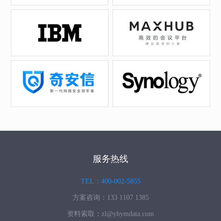
服务热线
TEL：400-002-5855
方案咨询：133 1107 1385
资料索取：zl@yhymdata.com