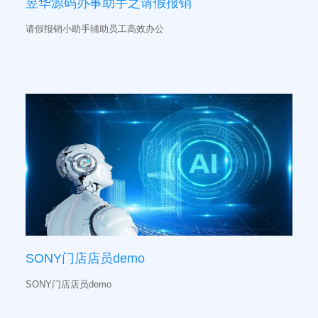
昱华源码办事助手之请假报销
请假报销小助手辅助员工高效办公
SONY门店店员demo
SONY门店店员demo